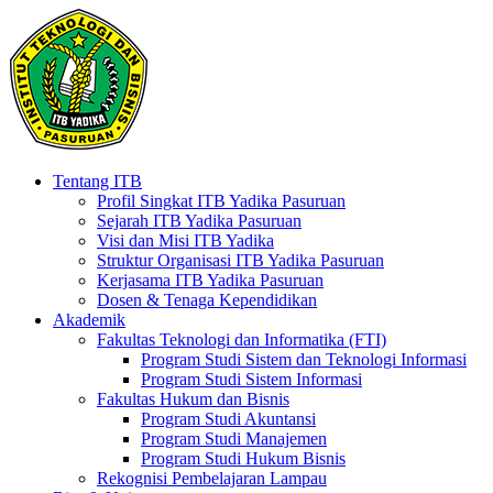
Tentang ITB
Profil Singkat ITB Yadika Pasuruan
Sejarah ITB Yadika Pasuruan
Visi dan Misi ITB Yadika
Struktur Organisasi ITB Yadika Pasuruan
Kerjasama ITB Yadika Pasuruan
Dosen & Tenaga Kependidikan
Akademik
Fakultas Teknologi dan Informatika (FTI)
Program Studi Sistem dan Teknologi Informasi
Program Studi Sistem Informasi
Fakultas Hukum dan Bisnis
Program Studi Akuntansi
Program Studi Manajemen
Program Studi Hukum Bisnis
Rekognisi Pembelajaran Lampau