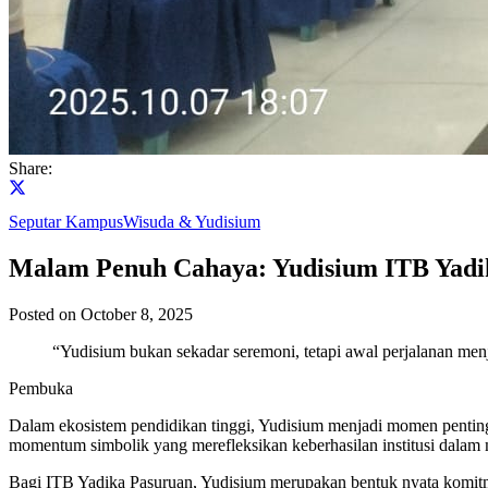
Share:
Seputar Kampus
Wisuda & Yudisium
Malam Penuh Cahaya: Yudisium ITB Yadi
Posted on
October 8, 2025
“Yudisium bukan sekadar seremoni, tetapi awal perjalanan m
Pembuka
Dalam ekosistem pendidikan tinggi, Yudisium menjadi momen penting y
momentum simbolik yang merefleksikan keberhasilan institusi dalam 
Bagi ITB Yadika Pasuruan, Yudisium merupakan bentuk nyata komitme