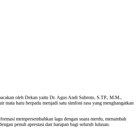
ibacakan oleh Dekan yaitu Dr. Agus Andi Subroto, S.TP., M.M.,
air mata haru berpadu menjadi satu simfoni rasa yang menghangatkan
em Informasi mempersembahkan lagu dengan suara merdu, menambah
ngan penuh apresiasi dan harapan bagi seluruh lulusan.