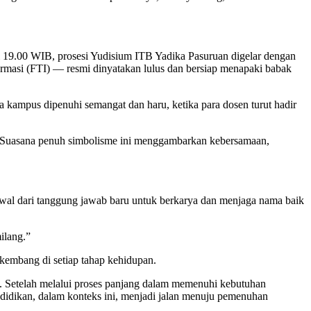
19.00 WIB, prosesi Yudisium ITB Yadika Pasuruan digelar dengan
rmasi (FTI) — resmi dinyatakan lulus dan bersiap menapaki babak
 kampus dipenuhi semangat dan haru, ketika para dosen turut hadir
. Suasana penuh simbolisme ini menggambarkan kebersamaan,
wal dari tanggung jawab baru untuk berkarya dan menjaga nama baik
ilang.”
rkembang di setiap tahap kehidupan.
ri). Setelah melalui proses panjang dalam memenuhi kebutuhan
ndidikan, dalam konteks ini, menjadi jalan menuju pemenuhan